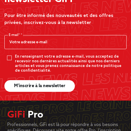
Pour être informé des nouveautés et des offres
privées, inscrivez-vous à la newsletter
E-mail*
En renseignant votre adresse e-mail, vous acceptez de
recevoir nos dernères actualités ainsi que nos derniers
articles et vous prenez connaissance de notre politique
de confidentialité.
M’inscrire à la newsletter
GiFi
Pro
Professionnels, GiFi est là pour répondre à vos besoins
spécifiques. Découvrez vite notre offre Pro, l’inscription