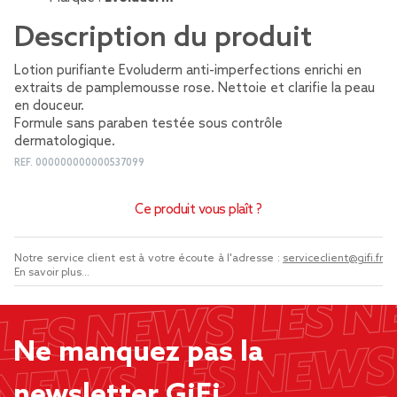
Description du produit
Lotion purifiante Evoluderm anti-imperfections enrichi en
extraits de pamplemousse rose. Nettoie et clarifie la peau
en douceur.
Formule sans paraben testée sous contrôle
dermatologique.
REF.
000000000000537099
Ce produit vous plaît ?
Notre service client est à votre écoute à l'adresse :
serviceclient@gifi.fr
En savoir plus...
Ne manquez pas la
newsletter GiFi