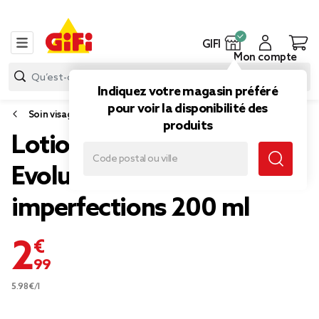
GIFI
Mon compte
Indiquez votre magasin préféré
pour voir la disponibilité des
Soin visage et corps
produits
Lotion purifiante
Evoluderm anti
imperfections 200 ml
2,99 €
5.98€/l