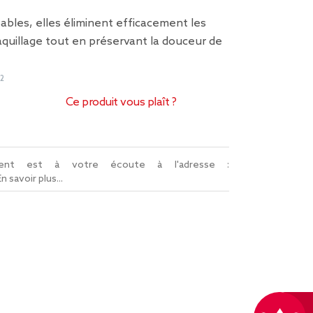
sables, elles éliminent efficacement les
quillage tout en préservant la douceur de
2
Ce produit vous plaît ?
lient est à votre écoute à l'adresse :
En savoir plus...