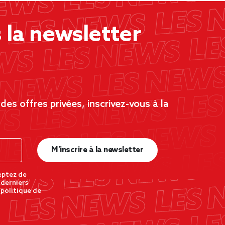
la newsletter
es offres privées, inscrivez-vous à la
M’inscrire à la newsletter
eptez de
 derniers
 politique de