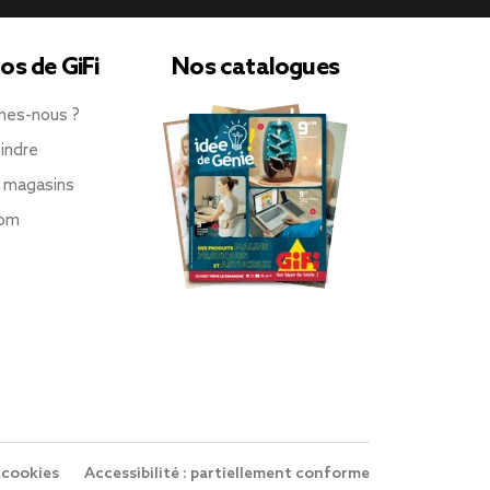
os de GiFi
Nos catalogues
mes-nous ?
indre
 magasins
oom
 cookies
Accessibilité : partiellement conforme