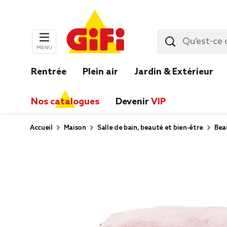
MENU
Rentrée
Plein air
Jardin & Extérieur
Nos catalogues
Devenir
VIP
Accueil
Maison
Salle de bain, beauté et bien-être
Bea