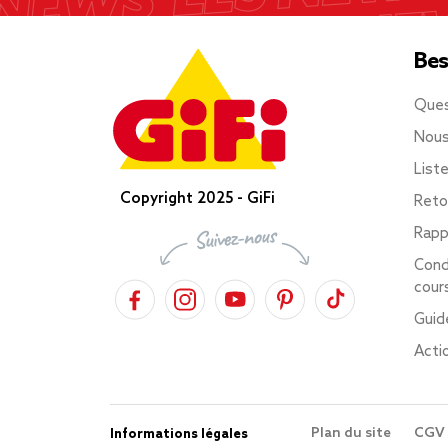
Bes
Ques
Nous
List
Copyright 2025 - GiFi
Reto
Rapp
Cond
cour
Guid
Acti
Plan du site
CGV
Informations légales