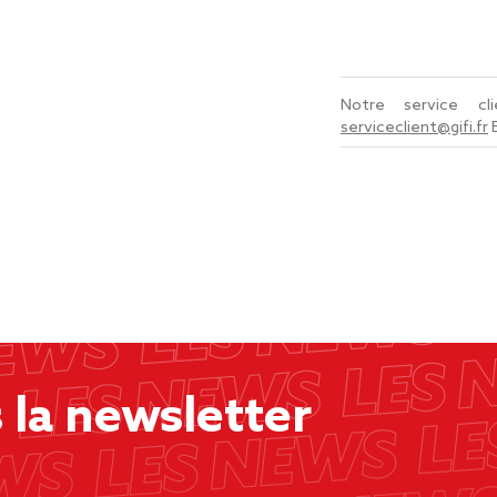
Notre service c
serviceclient@gifi.fr
la newsletter