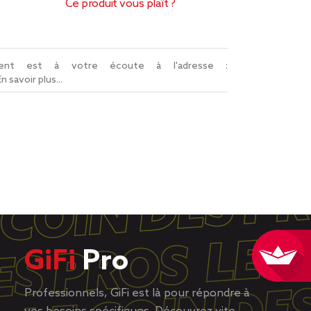
Ce produit vous plaît ?
lient est à votre écoute à l'adresse :
En savoir plus...
GiFi
Pro
Professionnels, GiFi est là pour répondre à