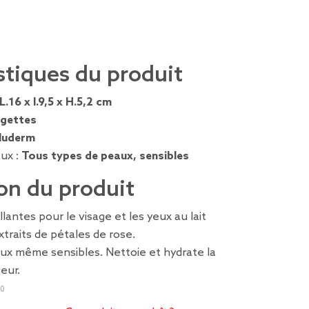
stiques du produit
L.16 x l.9,5 x H.5,2 cm
ngettes
luderm
ux :
Tous types de peaux, sensibles
on du produit
lantes pour le visage et les yeux au lait
traits de pétales de rose.
ux même sensibles. Nettoie et hydrate la
eur.
80