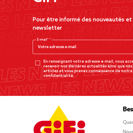
Pour être informé des nouveautés et d
newsletter
E-mail*
En renseignant votre adresse e-mail, vous acc
recevoir nos dernères actualités ainsi que nos
articles et vous prenez connaissance de notre
confidentialité.
Bes
Ques
Nous