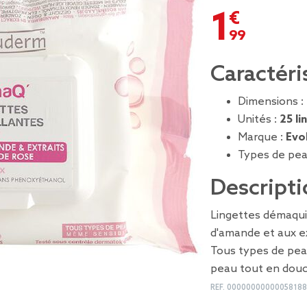
1,99 €
Caractéri
Dimensions :
Unités :
25 li
Marque :
Evo
Types de pea
Descripti
Lingettes démaquil
d'amande et aux ex
Tous types de pea
peau tout en douc
REF.
0000000000005818