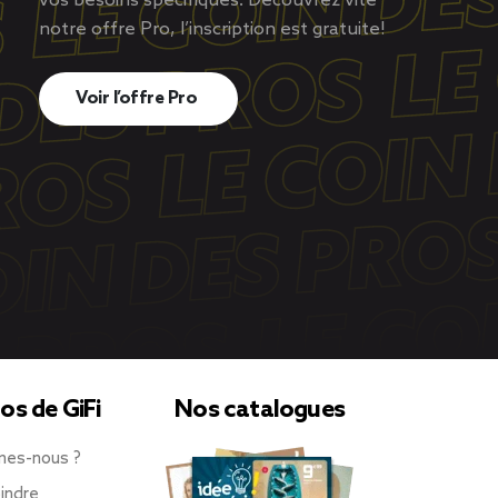
vos besoins spécifiques. Découvrez vite
notre offre Pro, l’inscription est gratuite!
Voir l’offre Pro
os de GiFi
Nos catalogues
mes-nous ?
indre