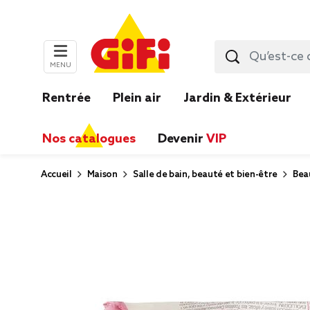
MENU
Rentrée
Plein air
Jardin & Extérieur
Nos catalogues
Devenir
VIP
Accueil
Maison
Salle de bain, beauté et bien-être
Bea