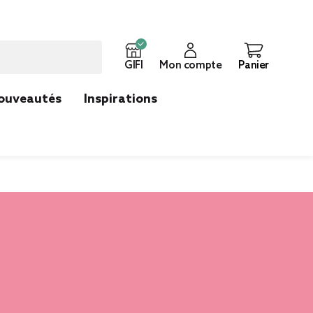
GIFI
Mon compte
Panier
ouveautés
Inspirations