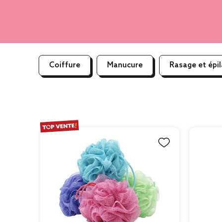
Coiffure
Manucure
Rasage et épil