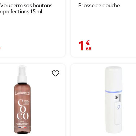
Evoluderm sos boutons
Brosse de douche
imperfections 15 ml
€
1,68 €