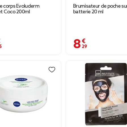
e corps Evoluderm
Brumisateur de poche su
et Coco 200ml
batterie 20 ml
€
8,29 €