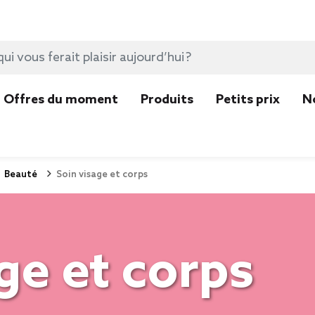
Offres du moment
Produits
Petits prix
N
Beauté
Soin visage et corps
ge et corps