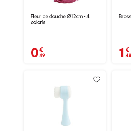
Fleur de douche Ø12cm - 4
Bross
coloris
0,49 €
1,48 