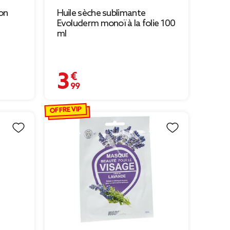
on
Huile sèche sublimante
Evoluderm monoï à la folie 100
ml
3,99 €
OFFRE VIP