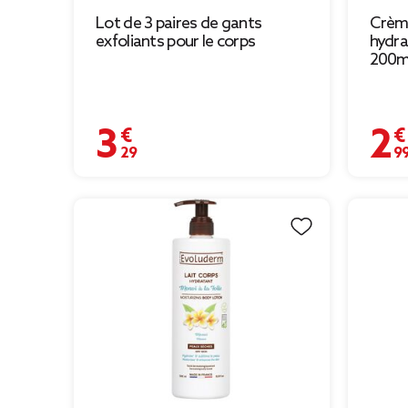
Lot de 3 paires de gants
Crèm
exfoliants pour le corps
hydra
200m
3,29 €
2,99 