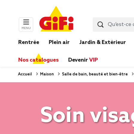
MENU
Rentrée
Plein air
Jardin & Extérieur
Nos catalogues
Devenir
VIP
Accueil
Maison
Salle de bain, beauté et bien-être
Soin visa