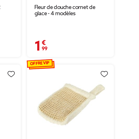
2
Fleur de douche cornet de
glace - 4 modèles
1,99 €
OFFRE VIP