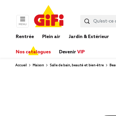
MENU
Rentrée
Plein air
Jardin & Extérieur
Nos catalogues
Devenir
VIP
Accueil
Maison
Salle de bain, beauté et bien-être
Bea