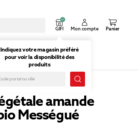
GIFI
Mon compte
Panier
ouveautés
Inspirations
Indiquez votre magasin préféré
pour voir la disponibilité des
produits
 50ml
végétale amande
bio Mességué