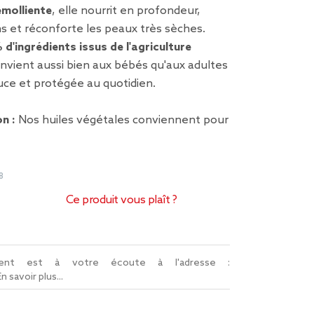
molliente
, elle nourrit en profondeur,
ons et réconforte les peaux très sèches.
d'ingrédients issus de l'agriculture
convient aussi bien aux bébés qu'aux adultes
ce et protégée au quotidien.
on :
Nos huiles végétales conviennent pour
8
Ce produit vous plaît ?
lient est à votre écoute à l'adresse :
En savoir plus...