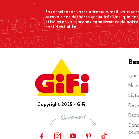
En renseignant votre adresse e-mail, vous acc
recevoir nos dernères actualités ainsi que nos
articles et vous prenez connaissance de notre
confidentialité.
Bes
Ques
Nous
List
Copyright 2025 - GiFi
Reto
Rapp
Cond
cour