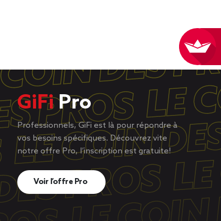
GiFi
Pro
Professionnels, GiFi est là pour répondre à
vos besoins spécifiques. Découvrez vite
notre offre Pro, l’inscription est gratuite!
Voir l’offre Pro