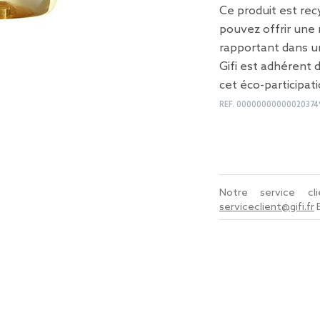
Ce produit est recy
pouvez offrir une 
rapportant dans u
Gifi est adhérent
cet éco-participati
REF.
00000000000020374
Notre service c
serviceclient@gifi.fr