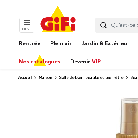
MENU
Rentrée
Plein air
Jardin & Extérieur
Nos catalogues
Devenir
VIP
Accueil
Maison
Salle de bain, beauté et bien-être
Bea