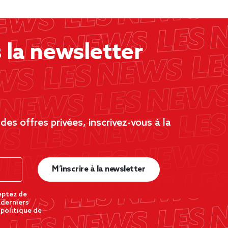
la newsletter
es offres privées, inscrivez-vous à la
M’inscrire à la newsletter
eptez de
 derniers
 politique de