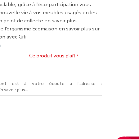
clable, grâce à l'éco-participation vous
nouvelle vie à vos meubles usagés en les
n point de collecte
en savoir plus
 de l'organisme Ecomaison
en savoir plus sur
on avec Gifi
9
Ce produit vous plaît ?
lient est à votre écoute à l'adresse :
En savoir plus...