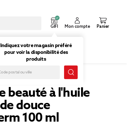
GIFI
Mon compte
Panier
ouveautés
Inspirations
Indiquez votre magasin préféré
pour voir la disponibilité des
produits
voluderm 100 ml
e beauté à l'huile
de douce
erm 100 ml