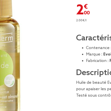
2,00 €
2.00€/l
Caractéri
Contenance 
Marque :
Evo
Fabrication :
Descripti
Huile de beauté Ev
pour apaiser les 
Testé sous contrô