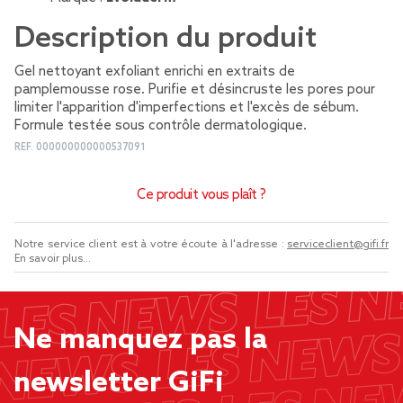
Description du produit
Gel nettoyant exfoliant enrichi en extraits de
pamplemousse rose. Purifie et désincruste les pores pour
limiter l'apparition d'imperfections et l'excès de sébum.
Formule testée sous contrôle dermatologique.
REF.
000000000000537091
Ce produit vous plaît ?
Notre service client est à votre écoute à l'adresse :
serviceclient@gifi.fr
En savoir plus...
Ne manquez pas la
newsletter GiFi