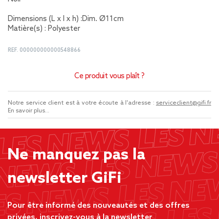
Dimensions (L x l x h) :Dim. Ø11cm
Matière(s) : Polyester
REF.
000000000000548866
Ce produit vous plaît ?
Notre service client est à votre écoute à l'adresse :
serviceclient@gifi.fr
En savoir plus...
Ne manquez pas la
newsletter GiFi
Pour être informé des nouveautés et des offres
privées, inscrivez-vous à la newsletter