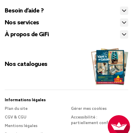
Besoin d’aide ?
Nos services
À propos de GiFi
Nos catalogues
Informations légales
Plan du site
Gérer mes cookies
CGV & CGU
Accessibilité :
partiellement conforme
Mentions légales