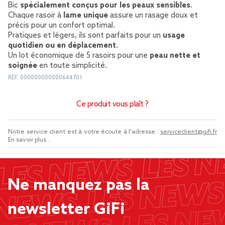
Bic
spécialement conçus pour les peaux sensibles
.
Chaque rasoir à
lame unique
assure un rasage doux et
précis pour un confort optimal.
Pratiques et légers, ils sont parfaits pour un
usage
quotidien ou en déplacement
.
Un lot économique de 5 rasoirs pour une
peau nette et
soignée
en toute simplicité.
REF.
000000000000644701
Ce produit vous plaît ?
Notre service client est à votre écoute à l'adresse :
serviceclient@gifi.fr
En savoir plus...
Ne manquez pas la
newsletter GiFi