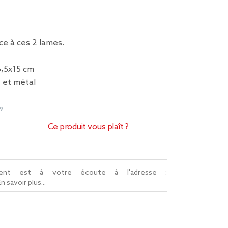
ce à ces 2 lames.
6,5x15 cm
e et métal
9
Ce produit vous plaît ?
lient est à votre écoute à l'adresse :
En savoir plus...