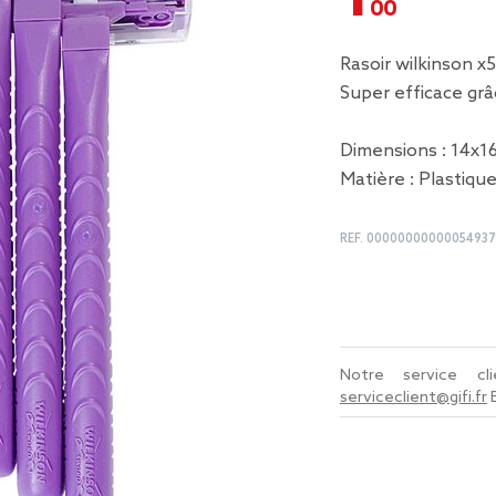
Rasoir wilkinson x5
Super efficace grâ
Dimensions : 14x1
Matière : Plastiqu
REF.
00000000000054937
Notre service c
serviceclient@gifi.fr