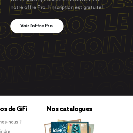
notre offre Pro, l’inscription est gratuite!
Voir l’offre Pro
os de GiFi
Nos catalogues
mes-nous ?
indre