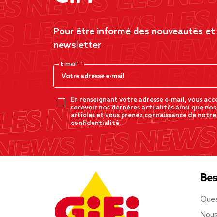
Pour être informé des nouveautés et d
newsletter
E-mail*
En renseignant votre adresse e-mail, vous acc
recevoir nos dernères actualités ainsi que nos
articles et vous prenez connaissance de notre
confidentialité.
Bes
Ques
Nous