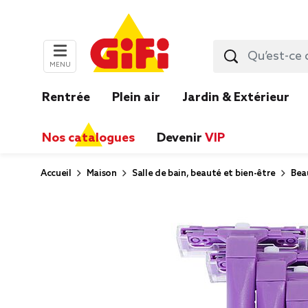
MENU
Rentrée
Plein air
Jardin & Extérieur
Nos catalogues
Devenir
VIP
Accueil
Maison
Salle de bain, beauté et bien-être
Bea