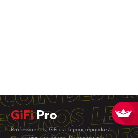
GiFi
Pro
Professionnels, GiFi est là pour répondre à
vos besoins spécifiques. Découvrez vite