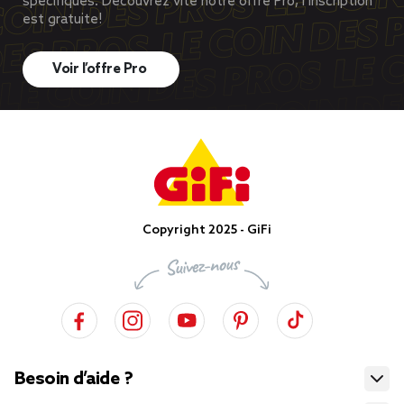
spécifiques. Découvrez vite notre offre Pro, l’inscription
est gratuite!
Voir l’offre Pro
Copyright 2025 - GiFi
Besoin d’aide ?