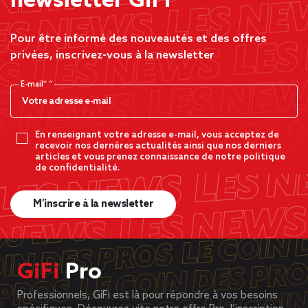
newsletter GiFi
Pour être informé des nouveautés et des offres
privées, inscrivez-vous à la newsletter
E-mail*
En renseignant votre adresse e-mail, vous acceptez de
recevoir nos dernères actualités ainsi que nos derniers
articles et vous prenez connaissance de notre politique
de confidentialité.
M’inscrire à la newsletter
GiFi
Pro
Professionnels, GiFi est là pour répondre à vos besoins