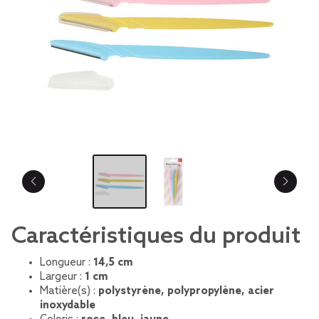
Caractéristiques du produit
Longueur :
14,5 cm
Largeur :
1 cm
Matière(s) :
polystyrène, polypropylène, acier
inoxydable