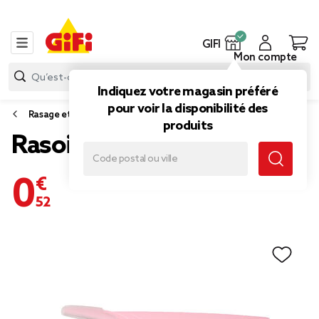
GIFI
Mon compte
Indiquez votre magasin préféré
pour voir la disponibilité des
Rasage et épilation
produits
Rasoir à sourcils x3
0,52 €