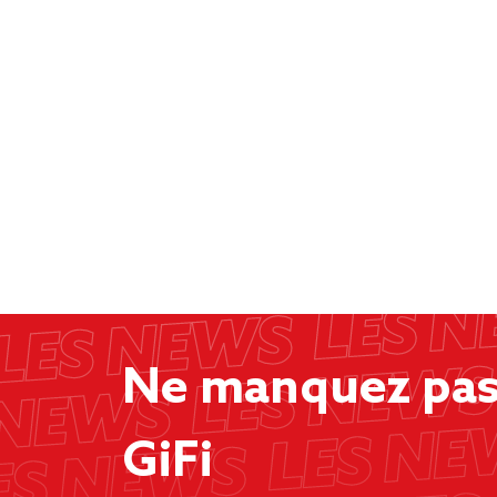
Ne manquez pas 
GiFi