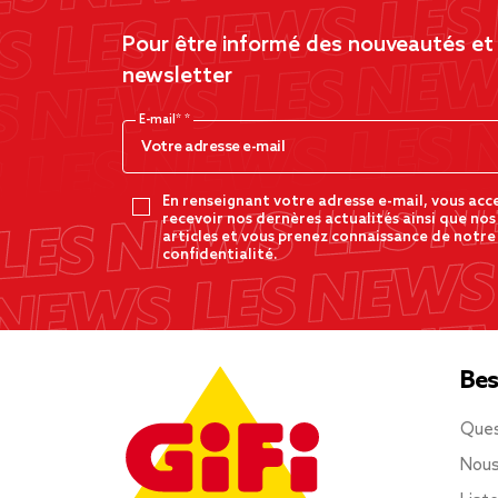
Pour être informé des nouveautés et d
newsletter
E-mail*
En renseignant votre adresse e-mail, vous acc
recevoir nos dernères actualités ainsi que nos
articles et vous prenez connaissance de notre
confidentialité.
Bes
Ques
Nous