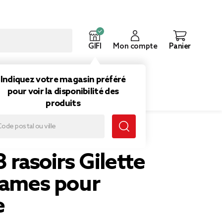
GIFI
Mon compte
Panier
ouveautés
Inspirations
Indiquez votre magasin préféré
pour voir la disponibilité des
produits
homme
3 rasoirs Gilette
lames pour
e