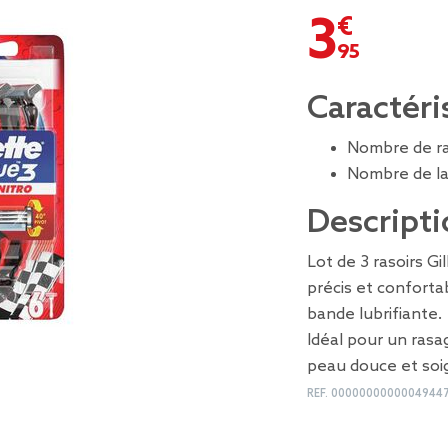
3,95 €
Caractéri
Nombre de ra
Nombre de la
Descripti
Lot de 3 rasoirs Gi
précis et conforta
bande lubrifiante.
Idéal pour un rasag
peau douce et soi
REF.
0000000000004944