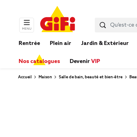
MENU
Rentrée
Plein air
Jardin & Extérieur
Nos catalogues
Devenir
VIP
Accueil
Maison
Salle de bain, beauté et bien-être
Bea