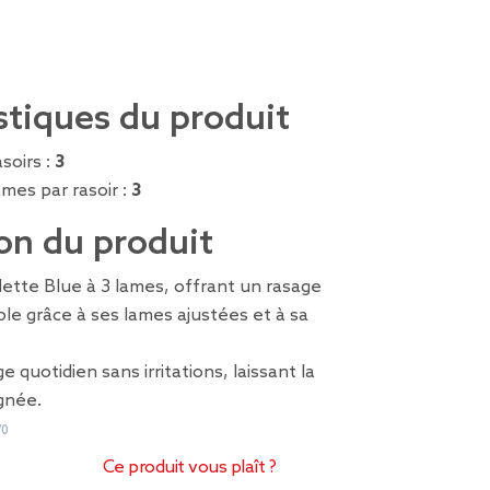
stiques du produit
soirs :
3
mes par rasoir :
3
on du produit
llette Blue à 3 lames, offrant un rasage
ble grâce à ses lames ajustées et à sa
e quotidien sans irritations, laissant la
gnée.
70
Ce produit vous plaît ?