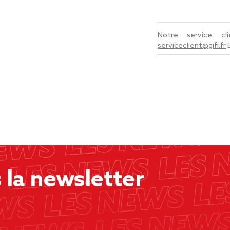
Notre service c
serviceclient@gifi.fr
la newsletter