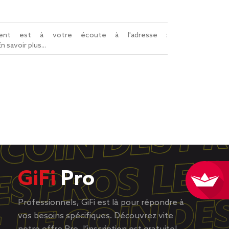
lient est à votre écoute à l'adresse :
En savoir plus...
GiFi
Pro
Professionnels, GiFi est là pour répondre à
vos besoins spécifiques. Découvrez vite