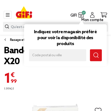
GIFI
Mon compte
Indiquez votre magasin préféré
pour voir la disponibilité des
Rasage et épilation
produits
Bande de cire froide visage
X20
1,99 €
1.99€/l