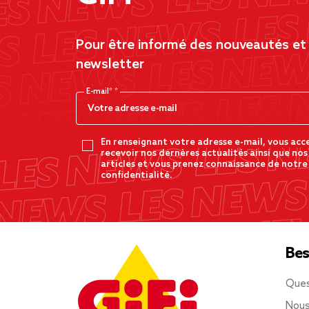
Pour être informé des nouveautés et d
newsletter
E-mail*
En renseignant votre adresse e-mail, vous acc
recevoir nos dernères actualités ainsi que nos
articles et vous prenez connaissance de notre
confidentialité.
Bes
Ques
Nous