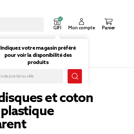
GIFI
Mon compte
Panier
ouveautés
Inspirations
Indiquez votre magasin préféré
pour voir la disponibilité des
produits
ue transparent
disques et coton
 plastique
arent