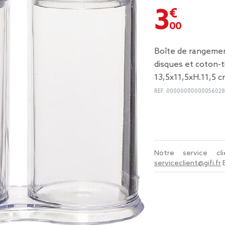
3,00 €
Boîte de rangemen
disques et coton-ti
13,5x11,5xH.11,5 c
REF.
00000000000056028
Notre service c
serviceclient@gifi.fr