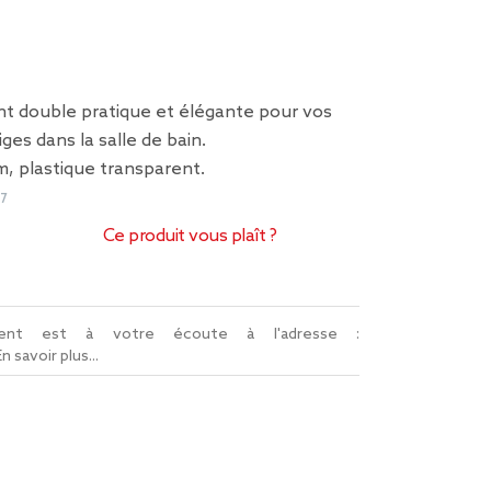
t double pratique et élégante pour vos
ges dans la salle de bain.
m, plastique transparent.
7
Ce produit vous plaît ?
lient est à votre écoute à l'adresse :
En savoir plus...