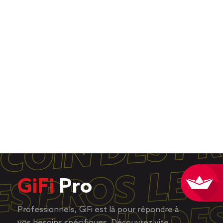
GiFi
Pro
Professionnels, GiFi est là pour répondre à
vos besoins spécifiques. Découvrez vite