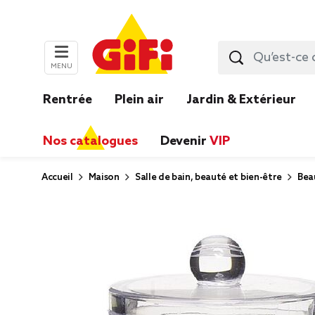
MENU
Rentrée
Plein air
Jardin & Extérieur
Nos catalogues
Devenir
VIP
Accueil
Maison
Salle de bain, beauté et bien-être
Bea