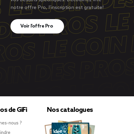
notre offre Pro, l’inscription est gratuite!
Voir l’offre Pro
os de GiFi
Nos catalogues
mes-nous ?
indre