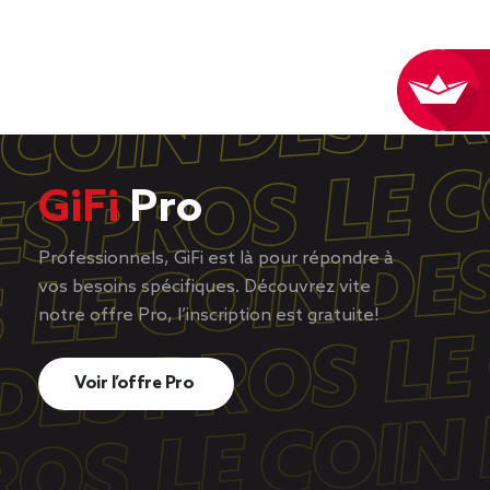
GiFi
Pro
Professionnels, GiFi est là pour répondre à
vos besoins spécifiques. Découvrez vite
notre offre Pro, l’inscription est gratuite!
Voir l’offre Pro