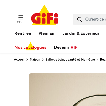
MENU
Rentrée
Plein air
Jardin & Extérieur
Nos catalogues
Devenir
VIP
Accueil
Maison
Salle de bain, beauté et bien-être
Bea