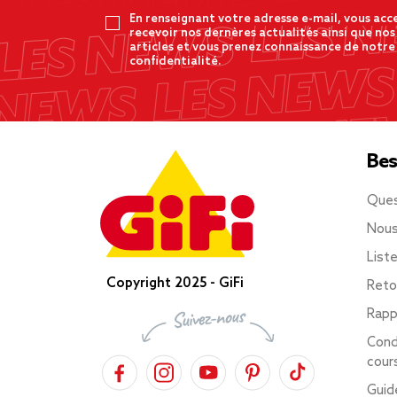
En renseignant votre adresse e-mail, vous acc
recevoir nos dernères actualités ainsi que nos
articles et vous prenez connaissance de notre
confidentialité.
Bes
Ques
Nous
List
Copyright 2025 - GiFi
Reto
Rapp
Cond
cour
Guid