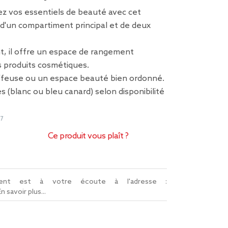
ez vos essentiels de beauté avec cet
d'un compartiment principal et de deux
t, il offre un espace de rangement
 produits cosmétiques.
iffeuse ou un espace beauté bien ordonné.
s (blanc ou bleu canard) selon disponibilité
7
Ce produit vous plaît ?
lient est à votre écoute à l'adresse :
En savoir plus...