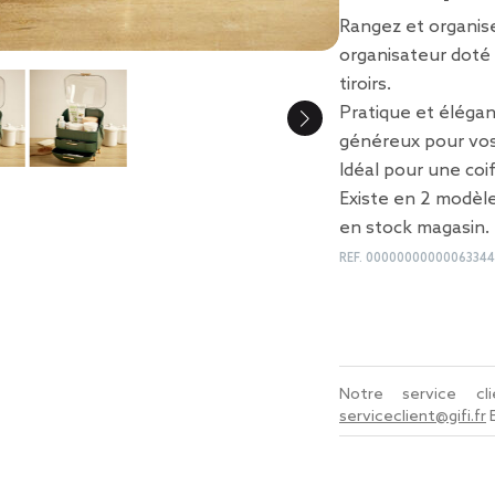
Rangez et organis
organisateur doté 
tiroirs.
Pratique et élégan
généreux pour vos
Idéal pour une co
Existe en 2 modèle
en stock magasin.
REF.
00000000000063344
Notre service c
serviceclient@gifi.fr