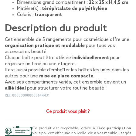
Dimensions grand compartiment :
32 x 25 x H.4,5 cm
Matière(s) :
téréphtalate de polyéthylène
Coloris :
transparent
Description du produit
Cet ensemble de 5 rangements pour cosmétique offre une
organisation pratique et modulable
pour tous vos
accessoires beauté.
Chaque boîte peut être utilisée
individuellement
pour
organiser un tiroir ou une étagère.
Il est aussi possible d'emboîter les boîtes les unes dans les
autres pour une
mise en place compacte
.
Avec ses compartiments variés, cet ensemble devient un
allié idéal
pour structurer votre routine beauté !
REF.
000000000000644431
Ce produit vous plaît ?
Ce produit est recyclable, grâce à
l’éco-participation
vous pouvez offrir une nouvelle vie à vos meuble usagés