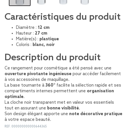
Caractéristiques du produit
Diamètre :
12 cm
Hauteur :
27 cm
Matière(s) :
plastique
Coloris :
blanc, noir
Description du produit
Ce rangement pour cosmétique a été pensé avec une
ouverture pivotante ingénieuse
pour accéder facilement
à vos accessoires de maquillage.
La base tournante à
360°
facilite la sélection rapide et ses
compartiments internes permettent une
organisation
optimale
.
La cloche noir transparent met en valeur vos essentiels
tout en assurant une
bonne visibilité
.
Son design élégant apporte une
note décorative pratique
à votre espace beauté.
REF.
000000000000644365