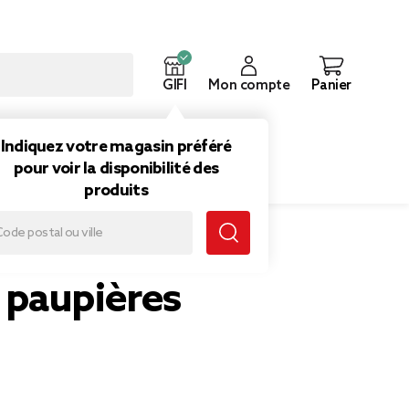
GIFI
Mon compte
Panier
ouveautés
Inspirations
Indiquez votre magasin préféré
pour voir la disponibilité des
produits
paupières