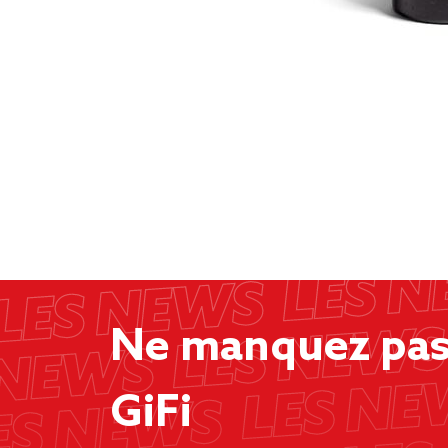
Ne manquez pas 
GiFi