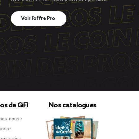
Voir l’offre Pro
os de GiFi
Nos catalogues
mes-nous ?
indre