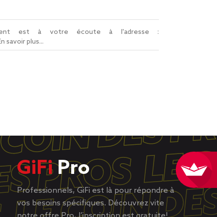
lient est à votre écoute à l'adresse :
En savoir plus...
GiFi
Pro
Professionnels, GiFi est là pour répondre à
vos besoins spécifiques. Découvrez vite
notre offre Pro, l’inscription est gratuite!