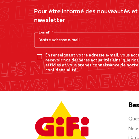
Pour être informé des nouveautés et d
newsletter
E-mail*
En renseignant votre adresse e-mail, vous acc
recevoir nos dernères actualités ainsi que nos
articles et vous prenez connaissance de notre
confidentialité.
Bes
Ques
Nous