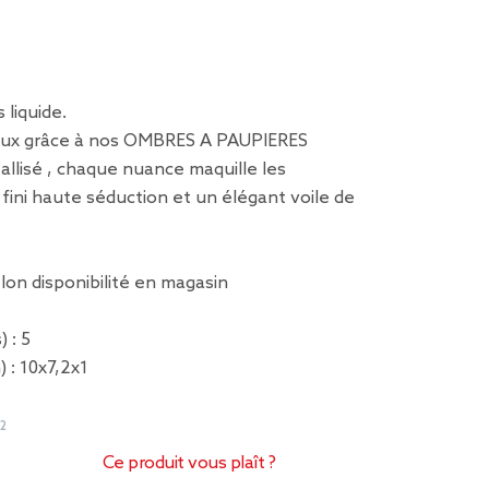
liquide.
eux grâce à nos OMBRES A PAUPIERES
llisé , chaque nuance maquille les
fini haute séduction et un élégant voile de
elon disponibilité en magasin
 : 5
 : 10x7,2x1
2
Ce produit vous plaît ?