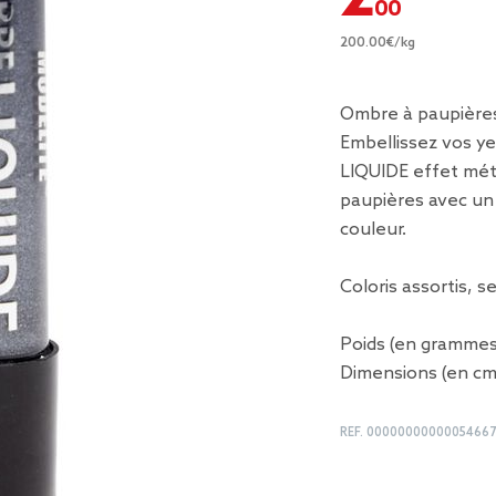
200.00€/kg
Ombre à paupières 
Embellissez vos y
LIQUIDE effet méta
paupières avec un 
couleur.
Coloris assortis, s
Poids (en grammes)
Dimensions (en cm)
REF.
00000000000054667