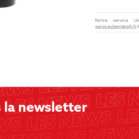
Notre service c
serviceclient@gifi.fr
la newsletter