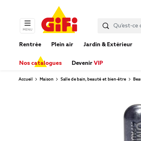
MENU
Rentrée
Plein air
Jardin & Extérieur
Nos catalogues
Devenir
VIP
Accueil
Maison
Salle de bain, beauté et bien-être
Bea