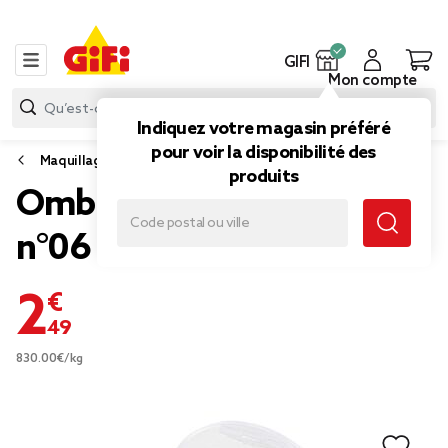
GIFI
Mon compte
Indiquez votre magasin préféré
pour voir la disponibilité des
Maquillage
produits
Ombre à paupière noir
n°06
2,49 €
830.00€/kg