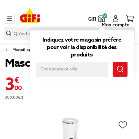
GIFI
Mon compte
Indiquez votre magasin préféré
pour voir la disponibilité des
Maquillage
produits
Mascara experience
3,00 €
300.00€/l