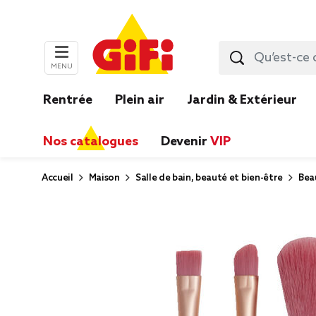
MENU
Rentrée
Plein air
Jardin & Extérieur
Nos catalogues
Devenir
VIP
Accueil
Maison
Salle de bain, beauté et bien-être
Bea