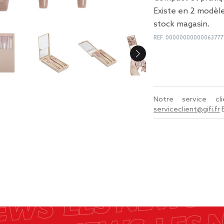
Existe en 2 modèle
stock magasin.
REF.
00000000000063777
Notre service c
serviceclient@gifi.fr