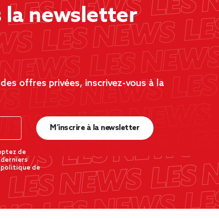
la newsletter
es offres privées, inscrivez-vous à la
M’inscrire à la newsletter
eptez de
 derniers
 politique de