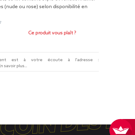
s (nude ou rose) selon disponibilité en
7
Ce produit vous plaît ?
lient est à votre écoute à l'adresse :
En savoir plus...