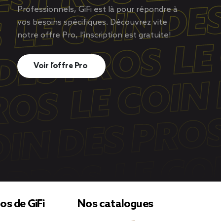
Professionnels, GiFi est là pour répondre à
vos besoins spécifiques. Découvrez vite
notre offre Pro, l’inscription est gratuite!
Voir l’offre Pro
os de GiFi
Nos catalogues