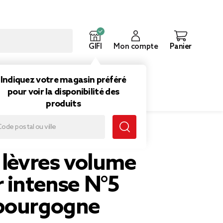
GIFI
Mon compte
Panier
ouveautés
Inspirations
Indiquez votre magasin préféré
pour voir la disponibilité des
produits
ourgogne
 lèvres volume
 intense N°5
bourgogne