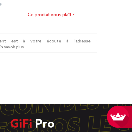
9
Ce produit vous plaît ?
lient est à votre écoute à l'adresse :
En savoir plus...
GiFi
Pro