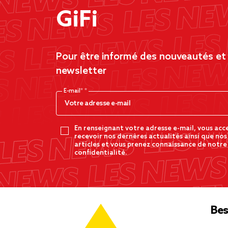
GiFi
Pour être informé des nouveautés et d
newsletter
E-mail*
En renseignant votre adresse e-mail, vous acc
recevoir nos dernères actualités ainsi que nos
articles et vous prenez connaissance de notre
confidentialité.
Bes