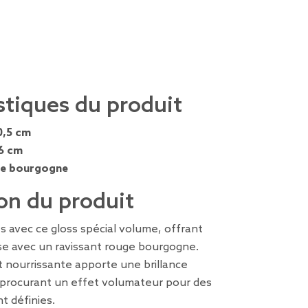
stiques du produit
0,5 cm
6 cm
e bourgogne
on du produit
s avec ce gloss spécial volume, offrant
se avec un ravissant rouge bourgogne.
t nourrissante apporte une brillance
 procurant un effet volumateur pour des
t définies.