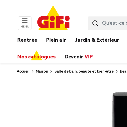
MENU
Rentrée
Plein air
Jardin & Extérieur
Nos catalogues
Devenir
VIP
Accueil
Maison
Salle de bain, beauté et bien-être
Bea