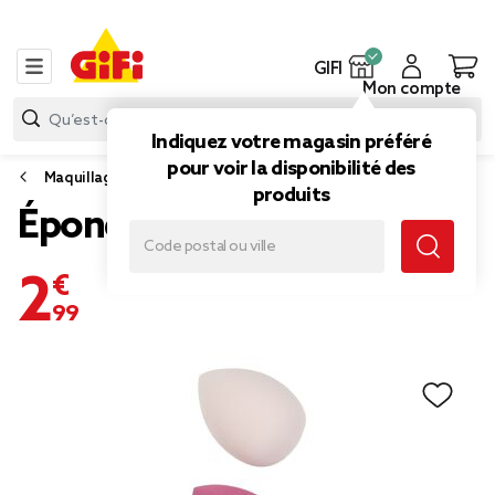
GIFI
Mon compte
Indiquez votre magasin préféré
pour voir la disponibilité des
Maquillage
produits
Éponges cosmétique
2,99 €