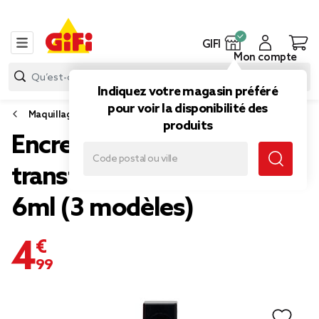
GIFI
Mon compte
Indiquez votre magasin préféré
pour voir la disponibilité des
Maquillage
produits
Encre à lèvres sans
transfert longue tenue
6ml (3 modèles)
4,99 €