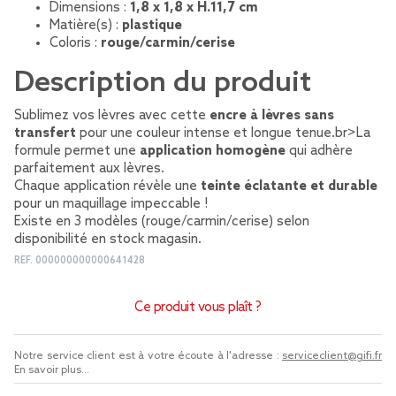
Dimensions :
1,8 x 1,8 x H.11,7 cm
Matière(s) :
plastique
Coloris :
rouge/carmin/cerise
Description du produit
Sublimez vos lèvres avec cette
encre à lèvres sans
transfert
pour une couleur intense et longue tenue.br>La
formule permet une
application homogène
qui adhère
parfaitement aux lèvres.
Chaque application révèle une
teinte éclatante et durable
pour un maquillage impeccable !
Existe en 3 modèles (rouge/carmin/cerise) selon
disponibilité en stock magasin.
REF.
000000000000641428
Ce produit vous plaît ?
Notre service client est à votre écoute à l'adresse :
serviceclient@gifi.fr
En savoir plus...