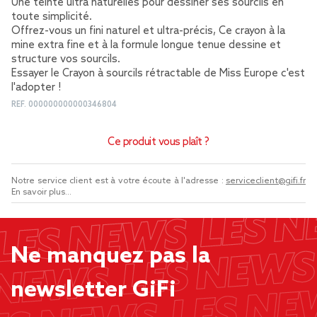
Une teinte ultra naturelles pour dessiner ses sourcils en
toute simplicité.
Offrez-vous un fini naturel et ultra-précis, Ce crayon à la
mine extra fine et à la formule longue tenue dessine et
structure vos sourcils.
Essayer le Crayon à sourcils rétractable de Miss Europe c'est
l'adopter !
REF.
000000000000346804
Ce produit vous plaît ?
Notre service client est à votre écoute à l'adresse :
serviceclient@gifi.fr
En savoir plus...
Ne manquez pas la
newsletter GiFi