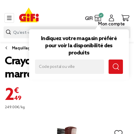
GIFI
Mon compte
Indiquez votre magasin préféré
pour voir la disponibilité des
Maquillage
produits
Crayon sourcils retractable
marron
2,49 €
249.00€/kg