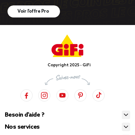
Voir l’offre Pro
Copyright 2025 - GiFi
Besoin d’aide ?
Nos services