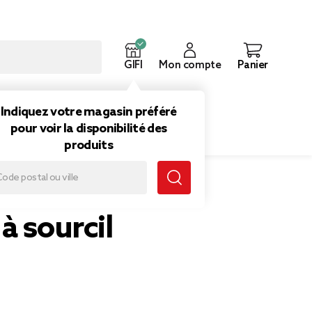
GIFI
Mon compte
Panier
ouveautés
Inspirations
Indiquez votre magasin préféré
pour voir la disponibilité des
produits
à sourcil