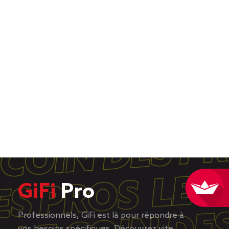
GiFi
Pro
Professionnels, GiFi est là pour répondre à
vos besoins spécifiques. Découvrez vite