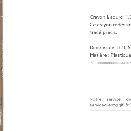
Crayon à sourcil 1
Ce crayon redessin
tracé précis.
Dimensions : L10,5
Matière : Plastiqu
REF.
00000000000044302
Notre service c
serviceclient@gifi.fr