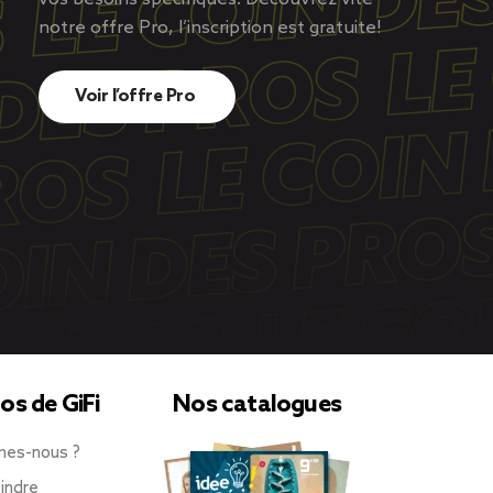
notre offre Pro, l’inscription est gratuite!
Voir l’offre Pro
os de GiFi
Nos catalogues
mes-nous ?
indre