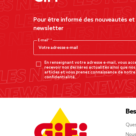
Pour être informé des nouveautés et d
newsletter
E-mail*
En renseignant votre adresse e-mail, vous acc
recevoir nos dernères actualités ainsi que nos
articles et vous prenez connaissance de notre
confidentialité.
Bes
Ques
Nous