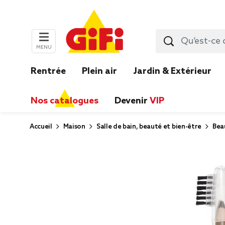
MENU
Rentrée
Plein air
Jardin & Extérieur
Nos catalogues
Devenir
VIP
Accueil
Maison
Salle de bain, beauté et bien-être
Bea