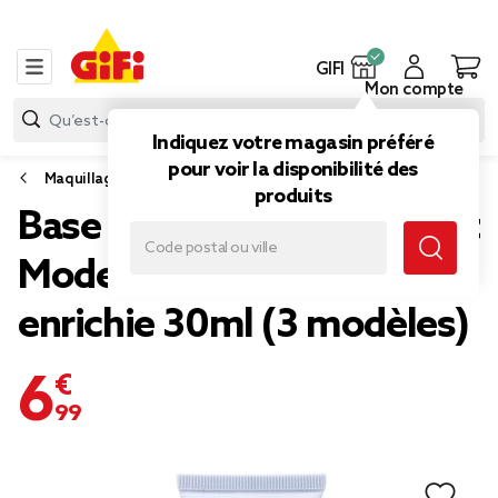
GIFI
Mon compte
Indiquez votre magasin préféré
pour voir la disponibilité des
Maquillage
produits
Base make-up pour le teint
Modelite Primer crème
enrichie 30ml (3 modèles)
6,99 €