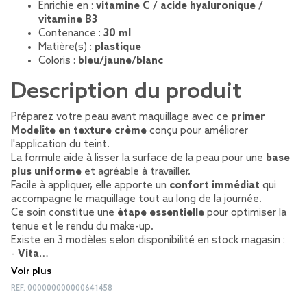
Enrichie en :
vitamine C / acide hyaluronique /
vitamine B3
Contenance :
30 ml
Matière(s) :
plastique
Coloris :
bleu/jaune/blanc
Description du produit
Préparez votre peau avant maquillage avec ce
primer
Modelite en texture crème
conçu pour améliorer
l'application du teint.
La formule aide à lisser la surface de la peau pour une
base
plus uniforme
et agréable à travailler.
Facile à appliquer, elle apporte un
confort immédiat
qui
accompagne le maquillage tout au long de la journée.
Ce soin constitue une
étape essentielle
pour optimiser la
tenue et le rendu du make-up.
Existe en 3 modèles selon disponibilité en stock magasin :
-
Vita…
Voir plus
REF.
000000000000641458