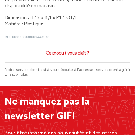
Ce produit existe en 2 teintes, modèle aléatoire selon la
disponibilité en magasin.
Dimensions : L12 x l1,1 x P1,1 Ø1,1
Matière : Plastique
REF.
000000000000443038
Ce produit vous plaît ?
Notre service client est à votre écoute à l'adresse :
serviceclient@gifi.fr
En savoir plus...
Ne manquez pas la
newsletter GiFi
Pour être informé des nouveautés et des offres