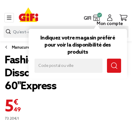
GIFI
Mon compte
Indiquez votre magasin préféré
pour voir la disponibilité des
Manucure
produits
Fashion Make Up
Dissolvants mousse
60''Express
5,49 €
73.20€/l