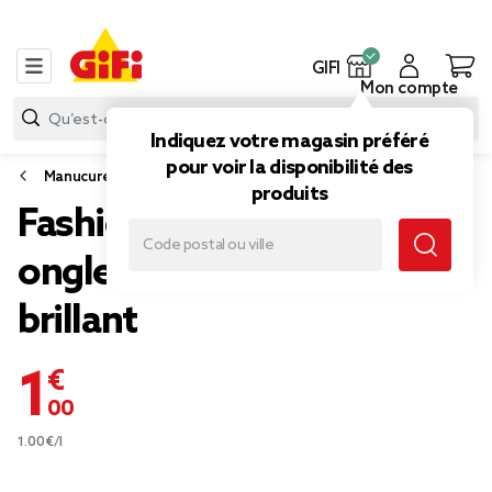
GIFI
Mon compte
Indiquez votre magasin préféré
pour voir la disponibilité des
Manucure
produits
Fashion Make Up vernis à
ongles classic violet
brillant
1,00 €
1.00€/l