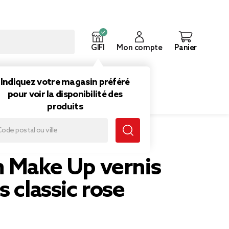
GIFI
Mon compte
Panier
ouveautés
Inspirations
Indiquez votre magasin préféré
pour voir la disponibilité des
produits
n Make Up vernis
s classic rose