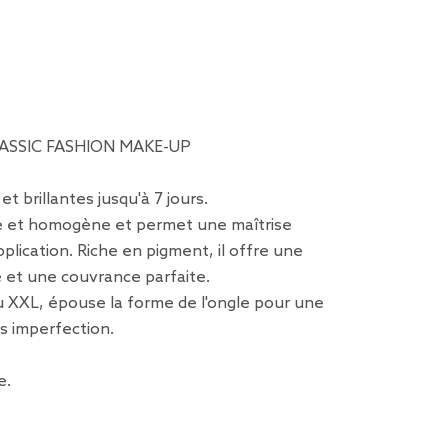
CLASSIC FASHION MAKE-UP
t brillantes jusqu'à 7 jours.
ide et homogène et permet une maîtrise
application. Riche en pigment, il offre une
 et une couvrance parfaite.
u XXL, épouse la forme de l'ongle pour une
s imperfection.
e.