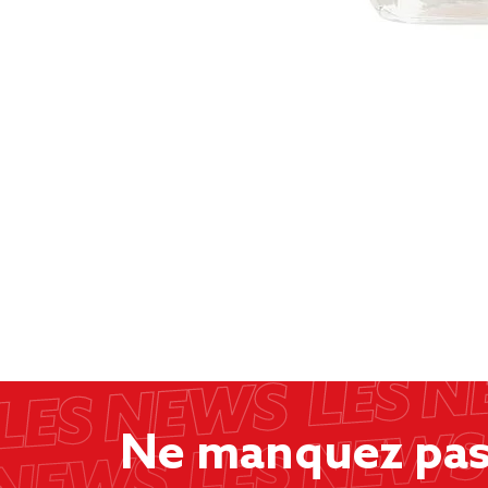
Ne manquez pas 