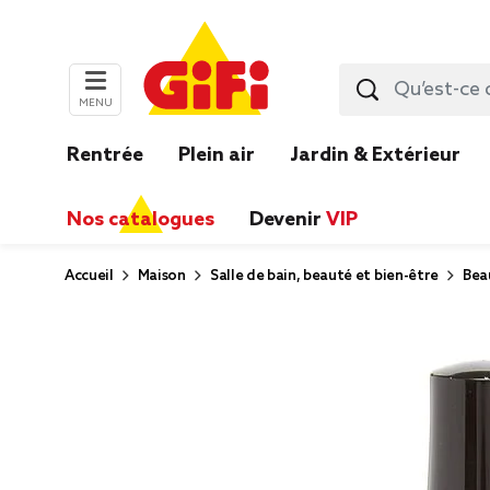
MENU
Rentrée
Plein air
Jardin & Extérieur
Nos catalogues
Devenir
VIP
Accueil
Maison
Salle de bain, beauté et bien-être
Bea