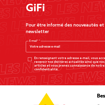
GiFi
Pour être informé des nouveautés et d
newsletter
E-mail*
En renseignant votre adresse e-mail, vous acc
recevoir nos dernères actualités ainsi que nos
articles et vous prenez connaissance de notre
confidentialité.
Bes