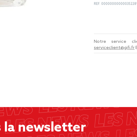
REF.
00000000000035228
Notre service c
serviceclient@gifi.fr
la newsletter