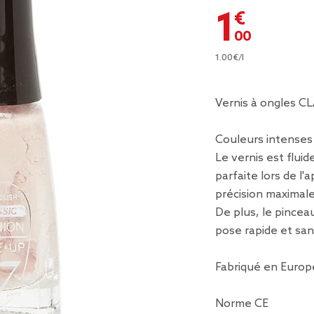
1,00 €
1.00€/l
Vernis à ongles 
Couleurs intenses e
Le vernis est flu
parfaite lors de l'
précision maximale
De plus, le pincea
pose rapide et san
Fabriqué en Europ
Norme CE