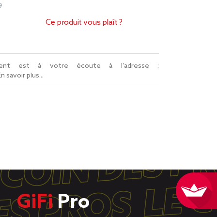
9
Ce produit vous plaît ?
lient est à votre écoute à l'adresse :
En savoir plus...
GiFi
Pro