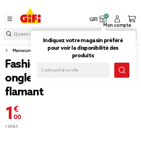
GIFI
Mon compte
Indiquez votre magasin préféré
pour voir la disponibilité des
Manucure
produits
Fashion Make Up vernis à
ongles classic rose
flamant
1,00 €
1.00€/l