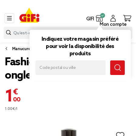
GIFI
Mon compte
Indiquez votre magasin préféré
pour voir la disponibilité des
Manucure
produits
Fashion Make Up vernis à
ongles classic rose bonbon
1,00 €
1.00€/l