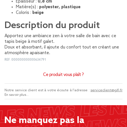
Épaisseur :
0,8 cm
Matière(s) :
polyester, plastique
Coloris :
beige
Description du produit
Apportez une ambiance zen à votre salle de bain avec ce
tapis beige à motif galet.
Doux et absorbant, il ajoute du confort tout en créant une
atmosphère apaisante.
REF.
000000000000634791
Ce produit vous plaît ?
Notre service client est à votre écoute à l'adresse :
serviceclient@gifi.fr
En savoir plus...
Ne manquez pas la