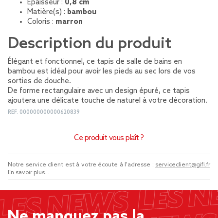
Épaisseur :
0,8 cm
Matière(s) :
bambou
Coloris :
marron
Description du produit
Élégant et fonctionnel, ce tapis de salle de bains en
bambou est idéal pour avoir les pieds au sec lors de vos
sorties de douche.
De forme rectangulaire avec un design épuré, ce tapis
ajoutera une délicate touche de naturel à votre décoration.
REF.
000000000000620839
Ce produit vous plaît ?
Notre service client est à votre écoute à l'adresse :
serviceclient@gifi.fr
En savoir plus...
Ne manquez pas la