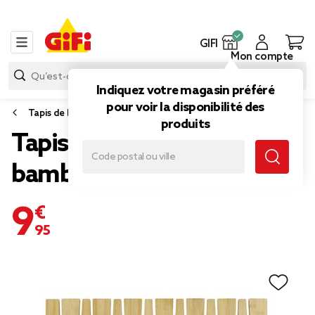
GIFI
Mon compte
Indiquez votre magasin préféré
pour voir la disponibilité des
Tapis de bain
produits
Tapis salle de bain en
bambou 40x60cm
9,95 €