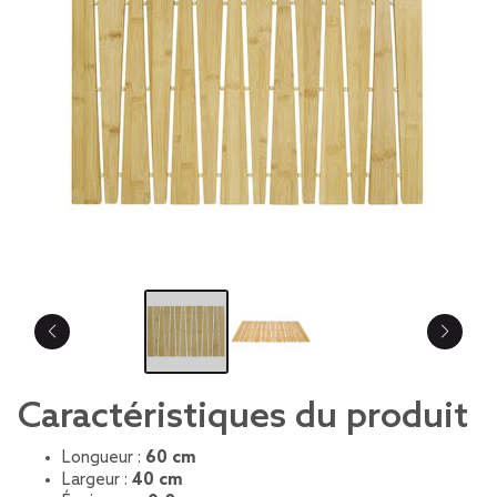
Caractéristiques du produit
Longueur :
60 cm
Largeur :
40 cm