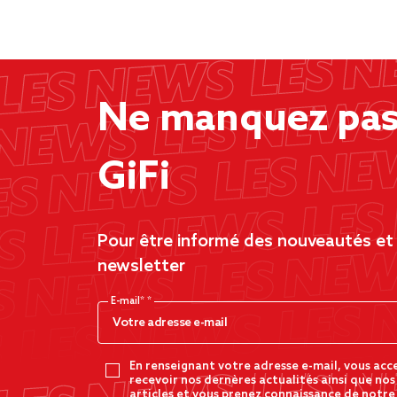
Ne manquez pas 
GiFi
Pour être informé des nouveautés et d
newsletter
E-mail*
En renseignant votre adresse e-mail, vous acc
recevoir nos dernères actualités ainsi que nos
articles et vous prenez connaissance de notre