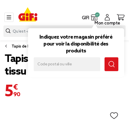
GIFI
Mon compte
Indiquez votre magasin préféré
pour voir la disponibilité des
Tapis de bain
produits
Tapis de bain absorbant
tissu chenille 45x75cm
5,90 €