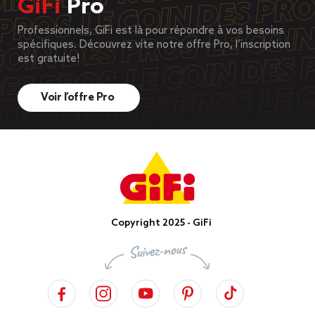
GiFi
Pro
Professionnels, GiFi est là pour répondre à vos besoins
spécifiques. Découvrez vite notre offre Pro, l’inscription
est gratuite!
Voir l’offre Pro
Copyright 2025 - GiFi