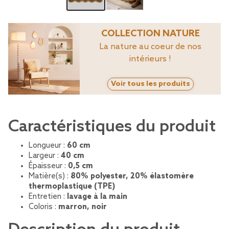
COLLECTION NATURE
La nature au coeur de nos
intérieurs !
Voir tous les produits
Caractéristiques du produit
Longueur :
60 cm
Largeur :
40 cm
Épaisseur :
0,5 cm
Matière(s) :
80% polyester, 20% élastomère
thermoplastique (TPE)
Entretien :
lavage à la main
Coloris :
marron, noir