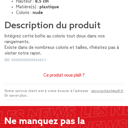
Hauteur :
8,5 cm
Matière(s) :
plastique
Coloris :
nude
Description du produit
Intégrez cette boîte au coloris tout doux dans vos
rangements.
Existe dans de nombreux coloris et tailles, n'hésitez pas à
visiter notre rayon.
REF.
000000000000604311
Ce produit vous plaît ?
Notre service client est à votre écoute à l'adresse :
serviceclient@gifi.fr
En savoir plus...
Ne manquez pas la