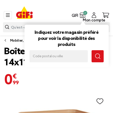
GIFI
Mon compte
Indiquez votre magasin préféré
pour voir la disponibilité des
Mobilier, rangement salle de bain
produits
Boîte plastique nude
14x11xH8,5cm
0,99 €