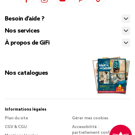
Besoin d’aide ?
Nos services
À propos de GiFi
Nos catalogues
Informations légales
Plan du site
Gérer mes cookies
CGV & CGU
Accessibilité :
partiellement conforme