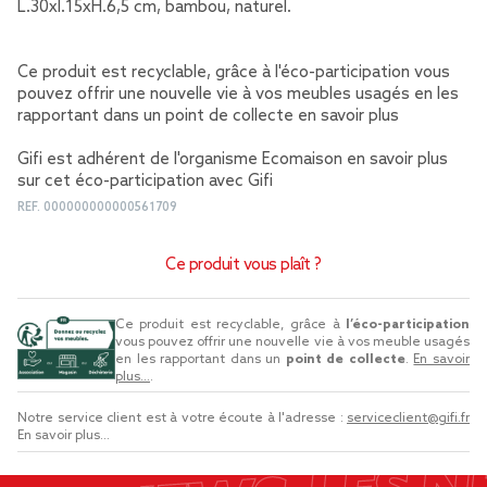
L.30xl.15xH.6,5 cm, bambou, naturel.
Ce produit est recyclable, grâce à l'éco-participation vous
pouvez offrir une nouvelle vie à vos meubles usagés en les
rapportant dans un point de collecte
en savoir plus
Gifi est adhérent de l'organisme Ecomaison
en savoir plus
sur cet éco-participation avec Gifi
REF.
000000000000561709
Ce produit vous plaît ?
Ce produit est recyclable, grâce à
l’éco-participation
vous pouvez offrir une nouvelle vie à vos meuble usagés
en les rapportant dans un
point de collecte
.
En savoir
plus...
.
Notre service client est à votre écoute à l'adresse :
serviceclient@gifi.fr
En savoir plus...