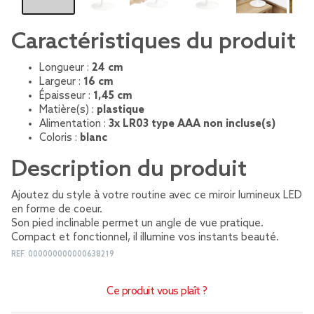
Caractéristiques du produit
Longueur :
24 cm
Largeur :
16 cm
Épaisseur :
1,45 cm
Matière(s) :
plastique
Alimentation :
3x LR03 type AAA non incluse(s)
Coloris :
blanc
Description du produit
Ajoutez du style à votre routine avec ce miroir lumineux LED
en forme de coeur.
Son pied inclinable permet un angle de vue pratique.
Compact et fonctionnel, il illumine vos instants beauté.
REF.
000000000000638219
Ce produit vous plaît ?