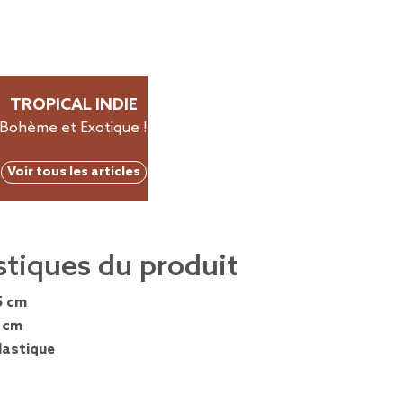
TROPICAL INDIE
Bohème et Exotique !
Voir tous les articles
stiques du produit
5 cm
 cm
lastique