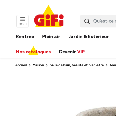
MENU
Rentrée
Plein air
Jardin & Extérieur
Nos catalogues
Devenir
VIP
Accueil
Maison
Salle de bain, beauté et bien-être
Amé