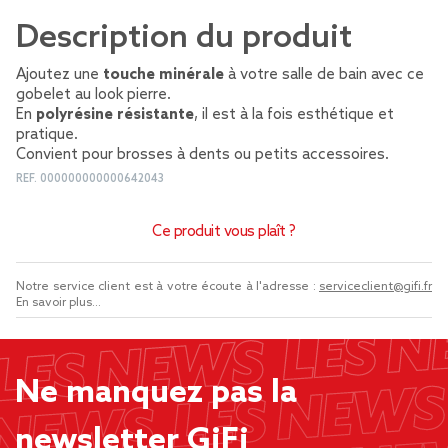
Description du produit
Ajoutez une
touche minérale
à votre salle de bain avec ce
gobelet au look pierre.
En
polyrésine résistante
, il est à la fois esthétique et
pratique.
Convient pour brosses à dents ou petits accessoires.
REF.
000000000000642043
Ce produit vous plaît ?
Notre service client est à votre écoute à l'adresse :
serviceclient@gifi.fr
En savoir plus...
Ne manquez pas la
newsletter GiFi