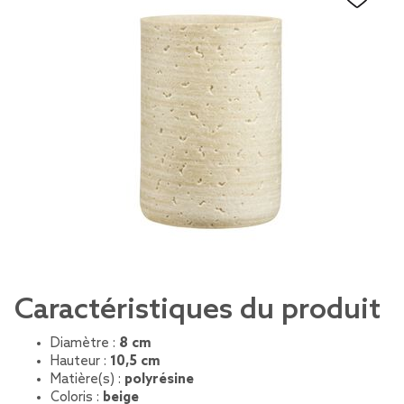
Caractéristiques du produit
Diamètre :
8 cm
Hauteur :
10,5 cm
Matière(s) :
polyrésine
Coloris :
beige