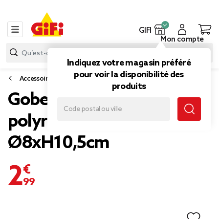
GIFI
Mon compte
Indiquez votre magasin préféré
pour voir la disponibilité des
Accessoires salle de bain
produits
Gobelet effet pierre
polyrésine beige
Ø8xH10,5cm
2,99 €