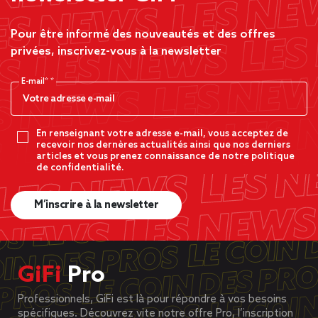
Pour être informé des nouveautés et des offres
privées, inscrivez-vous à la newsletter
E-mail*
En renseignant votre adresse e-mail, vous acceptez de
recevoir nos dernères actualités ainsi que nos derniers
articles et vous prenez connaissance de notre politique
de confidentialité.
M’inscrire à la newsletter
GiFi
Pro
Professionnels, GiFi est là pour répondre à vos besoins
spécifiques. Découvrez vite notre offre Pro, l’inscription