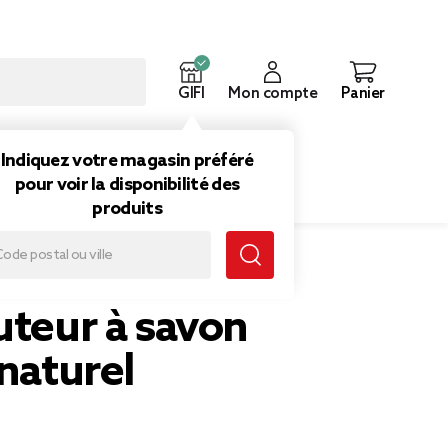
GIFI
Mon compte
Panier
ouveautés
Inspirations
Indiquez votre magasin préféré
pour voir la disponibilité des
produits
on noir et naturel
uteur à savon
 naturel