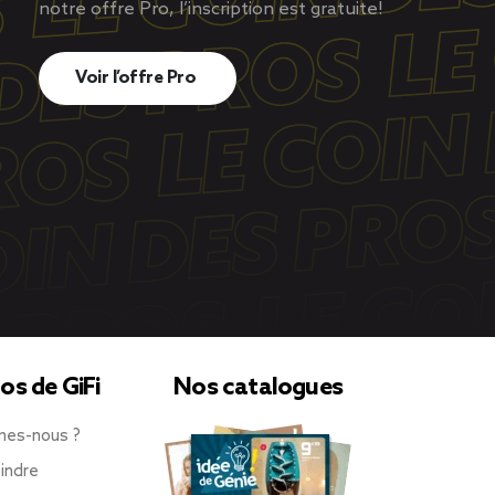
notre offre Pro, l’inscription est gratuite!
Voir l’offre Pro
os de GiFi
Nos catalogues
mes-nous ?
indre