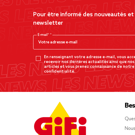
Pour être informé des nouveautés et d
newsletter
E-mail*
En renseignant votre adresse e-mail, vous acc
recevoir nos dernères actualités ainsi que nos
articles et vous prenez connaissance de notre
confidentialité.
Bes
Ques
Nous