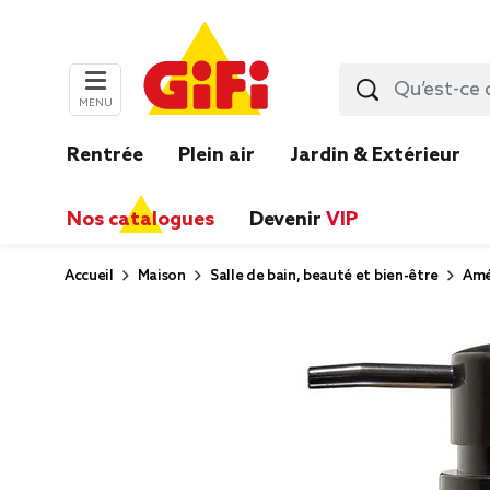
MENU
Rentrée
Plein air
Jardin & Extérieur
Nos catalogues
Devenir
VIP
Accueil
Maison
Salle de bain, beauté et bien-être
Amé