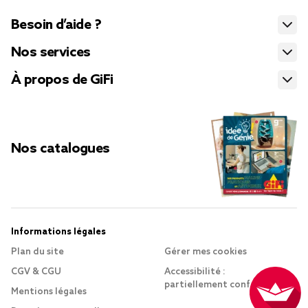
Besoin d’aide ?
Nos services
À propos de GiFi
Nos catalogues
Informations légales
Plan du site
Gérer mes cookies
CGV & CGU
Accessibilité :
partiellement conforme
Mentions légales