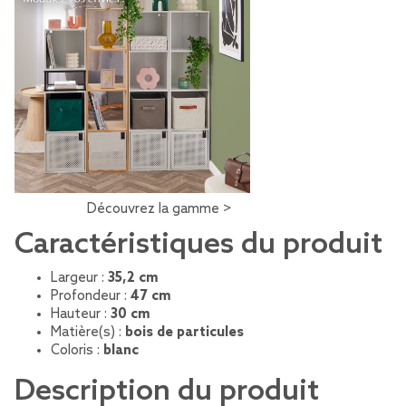
Découvrez la gamme >
Caractéristiques du produit
Largeur :
35,2 cm
Profondeur :
47 cm
Hauteur :
30 cm
Matière(s) :
bois de particules
Coloris :
blanc
Description du produit