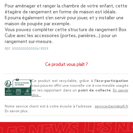
Pour aménager et ranger la chambre de votre enfant, cette
étagère de rangement en forme de maison est idéale.
Il pourra également s'en servir pour jouer, et y installer une
maison de poupée par exemple.
Vous pouvez compléter cette structure de rangement Box
Cube avec les accessoires (portes, panières...) pour un
rangement sur-mesure.
REF.
000000000000619559
Ce produit vous plaît ?
Ce produit est recyclable, grâce à
l’éco-participation
vous pouvez offrir une nouvelle vie à vos meuble usagés
en les rapportant dans un
point de collecte
.
En savoir
plus...
.
Notre service client est à votre écoute à l'adresse :
serviceclient@gifi.fr
En savoir plus...