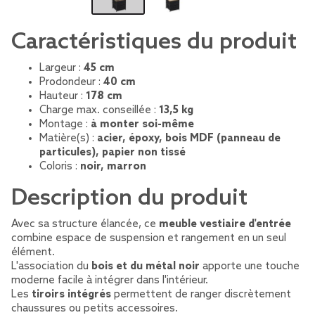
Caractéristiques du produit
Largeur :
45 cm
Prodondeur :
40 cm
Hauteur :
178 cm
Charge max. conseillée :
13,5 kg
Montage :
à monter soi-même
Matière(s) :
acier, époxy, bois MDF (panneau de
particules), papier non tissé
Coloris :
noir, marron
Description du produit
Avec sa structure élancée, ce
meuble vestiaire d'entrée
combine espace de suspension et rangement en un seul
élément.
L'association du
bois et du métal noir
apporte une touche
moderne facile à intégrer dans l'intérieur.
Les
tiroirs intégrés
permettent de ranger discrètement
chaussures ou petits accessoires.