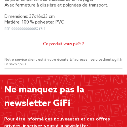
Avec fermeture à glissière et poignées de transport.
Dimensions: 37x16x33 cm
Matière: 100 % polyester, PVC
REF.
000000000000521713
Ce produit vous plaît ?
Notre service client est à votre écoute à l'adresse :
serviceclient@gifi.fr
En savoir plus...
Ne manquez pas la
newsletter GiFi
Pour être informé des nouveautés et des offres
privées, inscrivez-vous à la newsletter