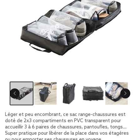
Léger et peu encombrant, ce sac range-chaussures est
doté de 2x3 compartiments en PVC transparent pour
accueillir 3 à 6 paires de chaussures, pantoufles, tongs...
Super pratique pour libérer de la place dans vos étagères
ou pour emporter ses chaussures en voyage.