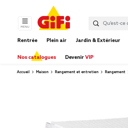
MENU
Rentrée
Plein air
Jardin & Extérieur
Nos catalogues
Devenir
VIP
Accueil
Maison
Rangement et entretien
Rangement