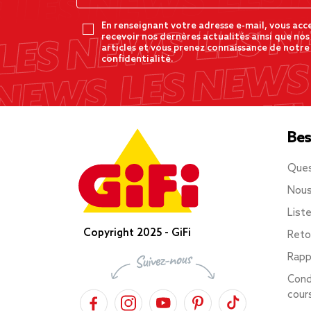
En renseignant votre adresse e-mail, vous acc
recevoir nos dernères actualités ainsi que nos
articles et vous prenez connaissance de notre
confidentialité.
Bes
Ques
Nous
List
Copyright 2025 - GiFi
Reto
Rapp
Cond
cour