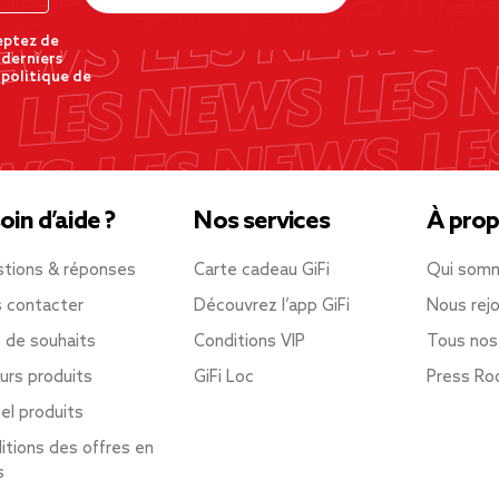
eptez de
 derniers
 politique de
oin d’aide ?
Nos services
À prop
tions & réponses
Carte cadeau GiFi
Qui som
 contacter
Découvrez l’app GiFi
Nous rejo
e de souhaits
Conditions VIP
Tous nos
urs produits
GiFi Loc
Press R
el produits
itions des offres en
s