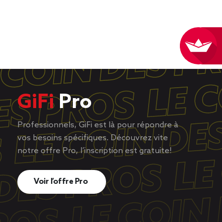
GiFi
Pro
Professionnels, GiFi est là pour répondre à
vos besoins spécifiques. Découvrez vite
notre offre Pro, l’inscription est gratuite!
Voir l’offre Pro