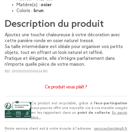
Matière(s) :
osier
Coloris :
brun
Description du produit
Ajoutez une touche chaleureuse à votre décoration avec
cette panière ronde en osier naturel tressé.
Sa taille intermédiaire est idéale pour organiser vos petits
objets, tout en offrant un look naturel et raffiné.
Pratique et élégante, elle s'intègre parfaitement dans
n'importe quelle pièce de votre maison.
REF.
000000000000634745
Ce produit vous plaît ?
Ce produit est recyclable, grâce à
l’éco-participation
vous pouvez offrir une nouvelle vie à vos meuble usagés
en les rapportant dans un
point de collecte
.
En savoir
plus...
.
Notre service client est à votre écoute à l'adresse :
serviceclient@gifi.fr