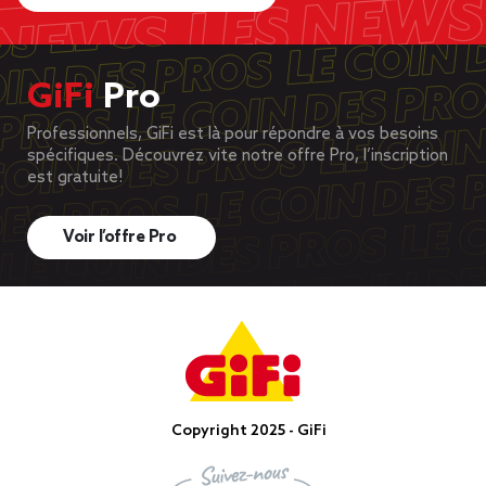
GiFi
Pro
Professionnels, GiFi est là pour répondre à vos besoins
spécifiques. Découvrez vite notre offre Pro, l’inscription
est gratuite!
Voir l’offre Pro
Copyright 2025 - GiFi